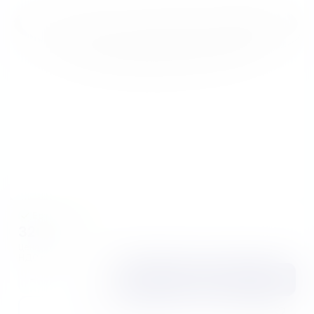
Есть в наличии
320₽
Цена за
1 шт
НДС по расчетной ставке 22/122
Купить
Заказать сейчас