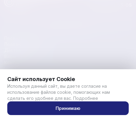
8 (495) 111-55-05
Каталог товаров
Правила работы
Полезные статьи
Доставка и оплата
Вакансии
Контакты
© 2026 Вам Вода - Все права защищены
Сайт использует Cookie
Правовая информация
Используя данный сайт, вы даете согласие на
использование файлов cookie, помогающих нам
сделать его удобнее для вас.
Подробнее
Разработано совместно с
Readycode.ru
Принимаю