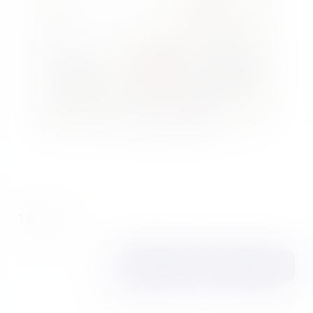
Есть в наличии
1 940₽
Цена за
1 шт
НДС по расчетной ставке 22/122
Купить
Заказать сейчас