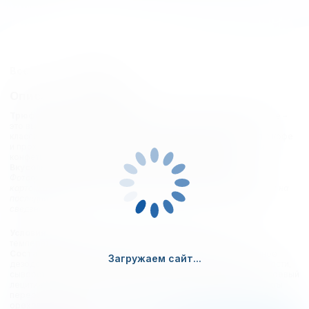
Все о товаре
Отзывы
Описание продукции
Трюфели классические Chocmod Fancy Truffettes de France
–
это высококачественные французские конфеты-трюфели с
классическим мягким ярким вкусом. Прекрасно сочетаются с кофе
и прохладным сладким вином. Стильная упаковка делает эти
конфеты прекрасным подарком к любому празднику.
Вкусовые особенности:
мягкий изысканный вкус трюфелей
Фотографии, описания и характеристики, представленные в
карточках товаров, носят справочный характер и основываются на
последних доступных к моменту размещения на нашем сайте
сведениях.
Условия хранения:
хранить в сухом месте при комнатной
температуре, вдали от прямых солнечных лучей.
Состав:
жир кондитерский (кокосовое масло рафинированное
Загружаем сайт...
дезодорированное), сахар, какао-порошок пониженной жирности,
сыворотка молочная сухая, какао-порошок (1%), эмульгатор: соевый
лецитин; натуральный ароматизатор: ваниль. Содержит продукты
переработки молока и сои. Может содержать следы арахиса,
орехов, яиц и злаков содержащих глютен (пшеница).