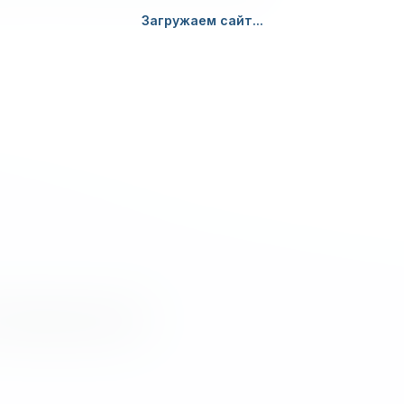
Загружаем сайт...
тересуют